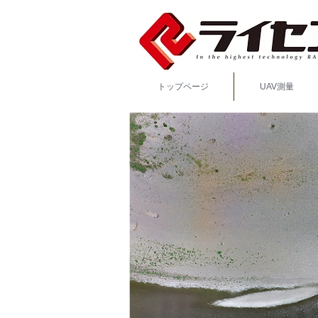
トップページ
UAV測量