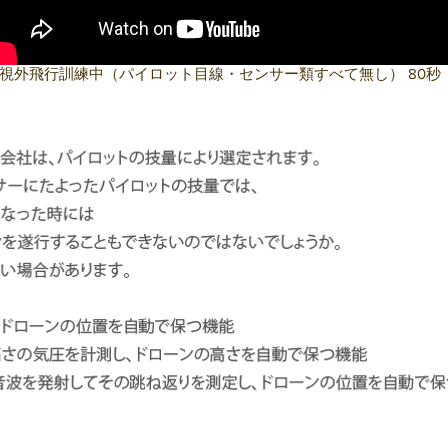
視外飛行訓練中（パイロット目線・センサー類すべて無し）
80秒