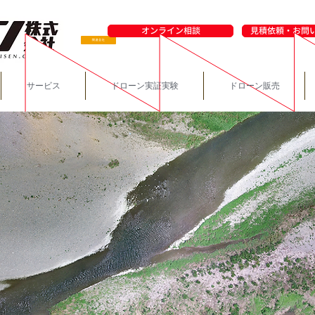
オンライン相談
見積依頼・お問
サービス
ドローン実証実験
ドローン販売