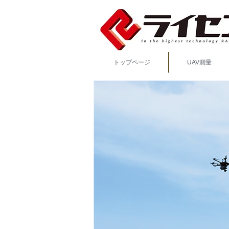
トップページ
UAV測量