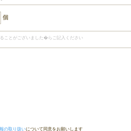
個
報の取り扱い
について同意をお願いします