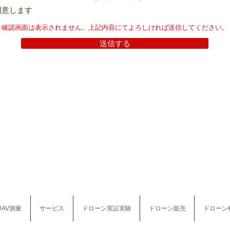
同意します
確認画面は表示されません。上記内容にてよろしければ送信してください。
送信する
UAV測量
サービス
ドローン実証実験
ドローン販売
ドローン